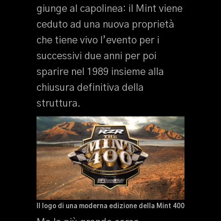
giunge al capolinea: il Mint viene
ceduto ad una nuova proprietà
che tiene vivo l’evento per i
successivi due anni per poi
sparire nel 1989 insieme alla
chiusura definitiva della
struttura.
Il logo di una moderna edizione della Mint 400