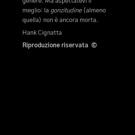
genere. Ma aspettatevi il
meglio: la
gonzitudine
(almeno
quella) non è ancora morta.
Hank Cignatta
Riproduzione riservata ©