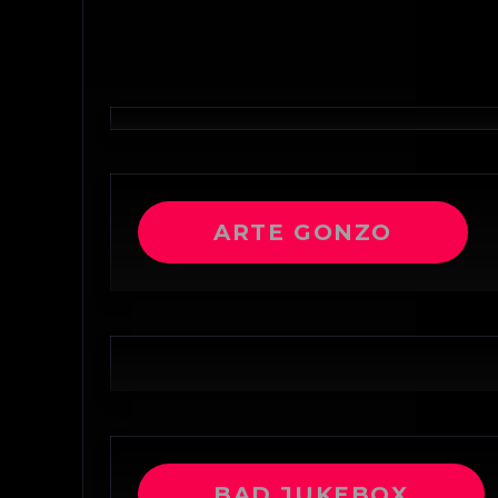
ARTE GONZO
BAD JUKEBOX