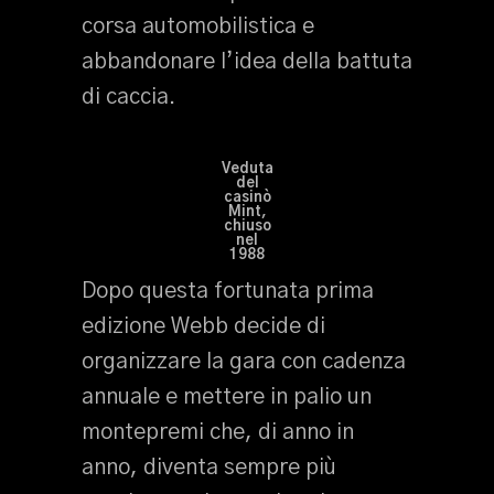
corsa automobilistica e
abbandonare l’idea della battuta
di caccia.
Veduta
del
casinò
Mint,
chiuso
nel
1988
Dopo questa fortunata prima
edizione Webb decide di
organizzare la gara con cadenza
annuale e mettere in palio un
montepremi che, di anno in
anno, diventa sempre più