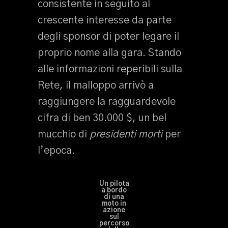
consistente in seguito al
crescente interesse da parte
degli sponsor di poter legare il
proprio nome alla gara. Stando
alle informazioni reperibili sulla
Rete, il malloppo arrivò a
raggiungere la ragguardevole
cifra di ben 30.000 $, un bel
mucchio di
presidenti morti
per
l’epoca.
Un pilota
a bordo
di una
moto in
azione
sul
percorso