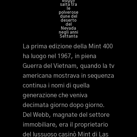
Buggy
salta tra
le
polverose
dune del
deserto
del
Nevada
negli anni
Settanta
La prima edizione della Mint 400
ha luogo nel 1967, in piena
Guerra del Vietnam, quando la tv
americana mostrava in sequenza
continua i nomi di quella
generazione che veniva
decimata giorno dopo giorno.
Del Webb, magnate del settore
immobiliare, era il proprietario
del lussuoso casinò Mint di Las