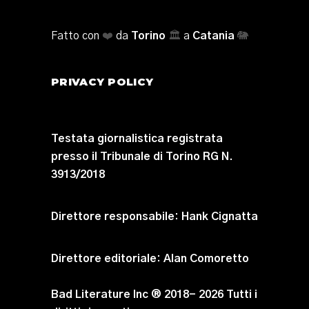
Fatto con
❤️
da
Torino
🏛️
a
Catania
🐘
PRIVACY POLICY
Testata giornalistica registrata
presso il Tribunale di Torino RG N.
3913/2018
Direttore responsabile:
Hank Cignatta
Direttore editoriale:
Alan Comoretto
Bad Literature Inc ® 2018- 2026 Tutti i