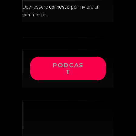
Devi essere
connesso
per inviare un
commento.
PODCAS
T