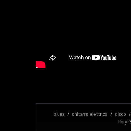
blues
/
chitarra elettrica
/
disco
/
Rory G