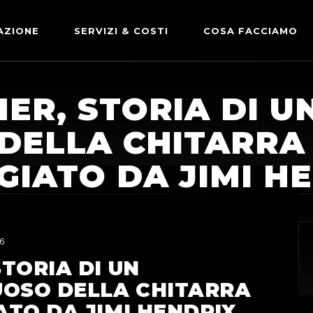
AZIONE
SERVIZI & COSTI
COSA FACCIAMO
ADVERTISING & PARTNERSHIP
DICONO DI NOI
ER, STORIA DI U
LE NOSTRE PARTNERSHIP
DELLA CHITARRA
COMUNICAZIONE EXPRESS
IATO DA JIMI H
6
TORIA DI UN
UOSO DELLA CHITARRA
TO DA JIMI HENDRIX