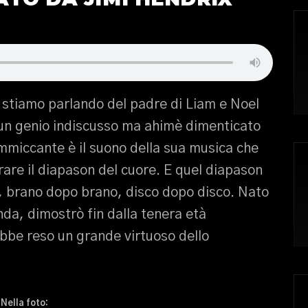
n stiamo parlando del padre di Liam e Noel
 un genio indiscusso ma ahimè dimenticato
 Ammiccante è il suono della sua musica che
brare il diapason del cuore. E quel diapason
, brano dopo brano, disco dopo disco. Nato
nda, dimostrò fin dalla tenera età
rebbe reso un grande virtuoso dello
Nella foto: