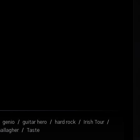
genio
/
guitar hero
/
hard rock
/
Irish Tour
/
allagher
/
Taste