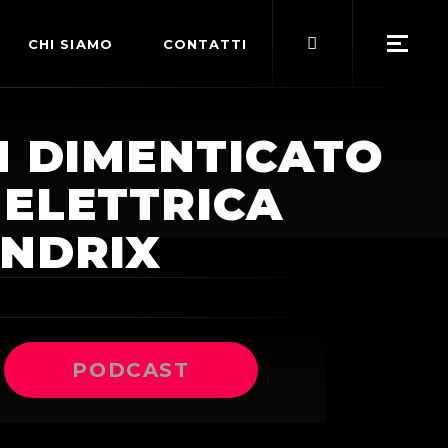
Search
CHI SIAMO
CONTATTI
for:
POLITICA EDITORIALE
N DIMENTICATO
TERMINI DI SERVIZIO
 ELETTRICA
ENDRIX
PODCAST