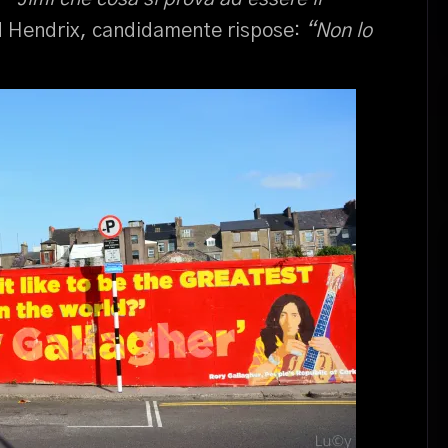
 Hendrix, candidamente rispose:
“Non lo