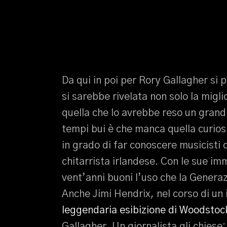
Da qui in poi per Rory Gallagher si p
si sarebbe rivelata non solo la migl
quella che lo avrebbe reso un grand
tempi bui è che manca quella curiosi
in grado di far conoscere musicisti 
chitarrista irlandese. Con le sue im
vent’anni buoni l’uso che la Genera
Anche Jimi Hendrix, nel corso di un 
leggendaria esibizione di Woodstoc
Gallagher. Un giornalista gli chiese