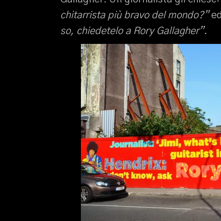
chitarrista più bravo del mondo?”
ed
so, chiedetelo a Rory Gallagher”.