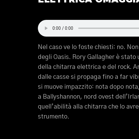
Nel caso ve lo foste chiesti: no. No
degli Oasis. Rory Gallagher è stato
della chitarra elettrica e del rock.
dalle casse si propaga fino a far vi
si muove impazzito: nota dopo nota
a Ballyshannon, nord ovest dell’Irla
quell’abilità alla chitarra che lo av
strumento.