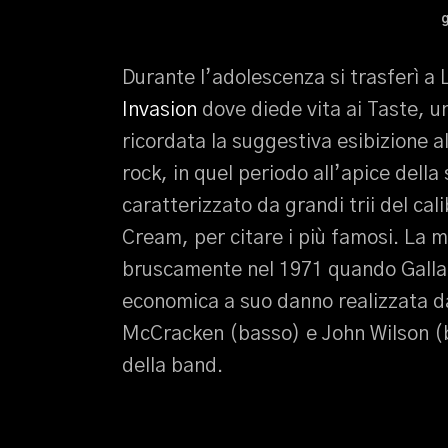
Durante l’adolescenza si trasferì a
Invasion
dove diede vita ai Taste, u
ricordata la suggestiva esibizione a
rock, in quel periodo all’apice dell
caratterizzato da grandi trii del cal
Cream, per citare i più famosi. La m
bruscamente nel 1971 quando Gallagh
economica a suo danno realizzata da
McCracken (basso) e John Wilson (b
della band.