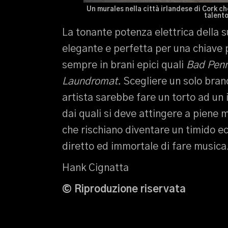
Un murales nella città irlandese di Cork che
talento
La tonante potenza elettrica della s
elegante e perfetta per una chiave 
sempre in brani epici quali
Bad Penn
Laundromat.
Scegliere un solo bran
artista sarebbe fare un torto ad u
dai quali si deve attingere a piene 
che rischiano diventare un timido e
diretto ed immortale di fare musica
Hank Cignatta
© Riproduzione riservata