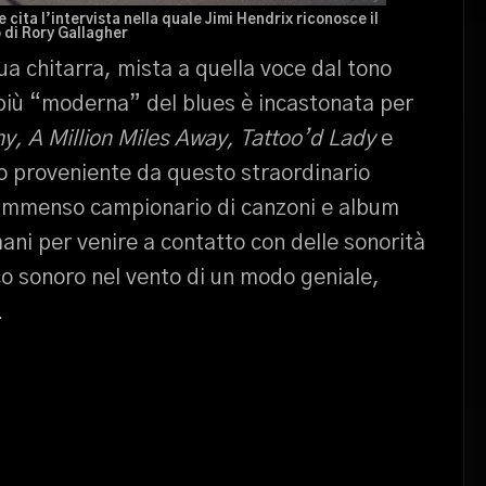
 cita l’intervista nella quale Jimi Hendrix riconosce il
 di Rory Gallagher
ua chitarra, mista a quella voce dal tono
più “moderna” del blues è incastonata per
y, A Million Miles Away, Tattoo’d Lady
e
o proveniente da questo straordinario
n immenso campionario di canzoni e album
mani per venire a contatto con delle sonorità
co sonoro nel vento di un modo geniale,
.