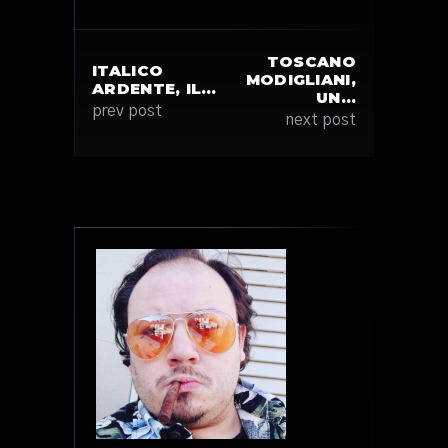
TOSCANO
ITALICO
MODIGLIANI,
ARDENTE, IL…
UN…
prev post
next post