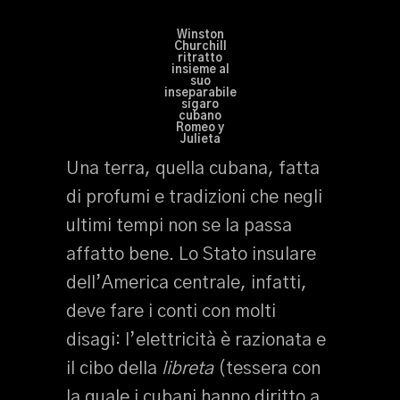
Winston
Churchill
ritratto
insieme al
suo
inseparabile
sigaro
cubano
Romeo y
Julieta
Una terra, quella cubana, fatta
di profumi e tradizioni che negli
ultimi tempi non se la passa
affatto bene. Lo Stato insulare
dell’America centrale, infatti,
deve fare i conti con molti
disagi: l’elettricità è razionata e
il cibo della
libreta
(tessera con
la quale i cubani hanno diritto a