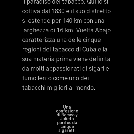
il paradiso del tabacco. Qui lo si
coltiva dal 1830 e il suo distretto
si estende per 140 km con una
larghezza di 16 km. Vuelta Abajo
caratterizza una delle cinque
regioni del tabacco di Cuba e la
sua materia prima viene definita
da molti appassionati di sigari e
fumo lento come uno dei
tabacchi migliori al mondo.
Una
confezione
di Romeo y
Julieta
puritos da
cinque
sigaretti