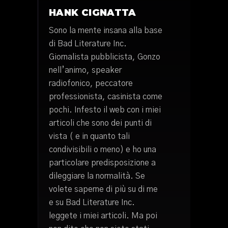
HANK CIGNATTA
Sono la mente insana alla base
di Bad Literature Inc.
Giornalista pubblicista, Gonzo
nell’animo, speaker
radiofonico, peccatore
professionista, casinista come
pochi. Infesto il web con i miei
articoli che sono dei punti di
vista ( e in quanto tali
condivisibili o meno) e ho una
particolare predisposizione a
dileggiare la normalità. Se
volete saperne di più su di me
e su Bad Literature Inc.
leggete i miei articoli. Ma poi