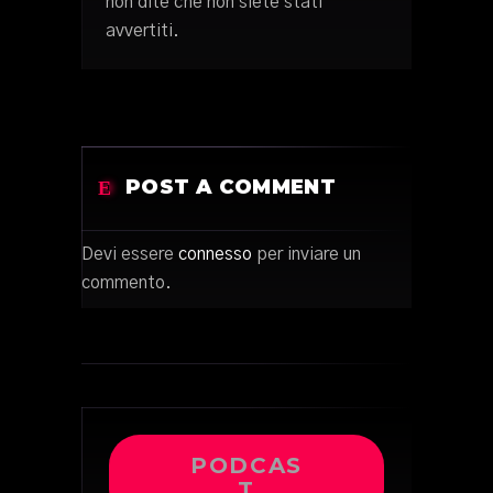
non dite che non siete stati
avvertiti.
POST A COMMENT
Devi essere
connesso
per inviare un
commento.
PODCAS
T