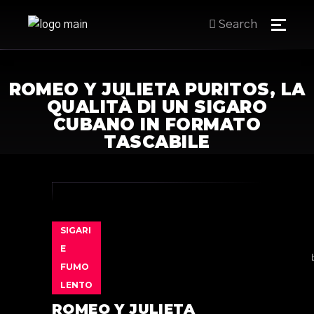
Search
ROMEO Y JULIETA PURITOS, LA
QUALITÀ DI UN SIGARO
CUBANO IN FORMATO
TASCABILE
SIGARI
E
FUMO
LENTO
ROMEO Y JULIETA