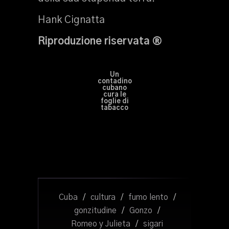
Hank Cignatta
Riproduzione riservata ®
Un
contadino
cubano
cura le
foglie di
tabacco
Cuba
/
cultura
/
fumo lento
/
gonzitudine
/
Gonzo
/
Romeo y Julieta
/
sigari