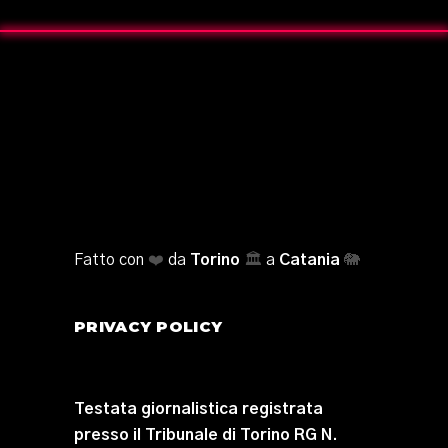
Fatto con
❤️
da
Torino
🏛️
a
Catania
🐘
PRIVACY POLICY
Testata giornalistica registrata
presso il Tribunale di Torino RG N.