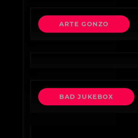
ARTE GONZO
BAD JUKEBOX