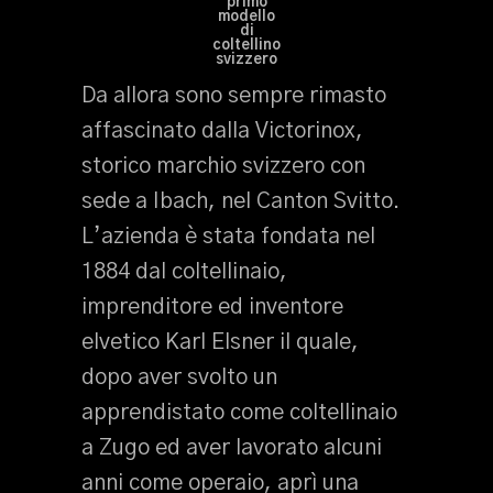
primo
modello
di
coltellino
svizzero
Da allora sono sempre rimasto
affascinato dalla Victorinox,
storico marchio svizzero con
sede a Ibach, nel Canton Svitto.
L’azienda è stata fondata nel
1884 dal coltellinaio,
imprenditore ed inventore
elvetico Karl Elsner il quale,
dopo aver svolto un
apprendistato come coltellinaio
a Zugo ed aver lavorato alcuni
anni come operaio, aprì una