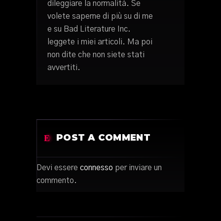
dileggiare la normalità. Se
volete saperne di più su di me
e su Bad Literature Inc.
leggete i miei articoli. Ma poi
non dite che non siete stati
avvertiti.
POST A COMMENT
Devi essere
connesso
per inviare un
commento.