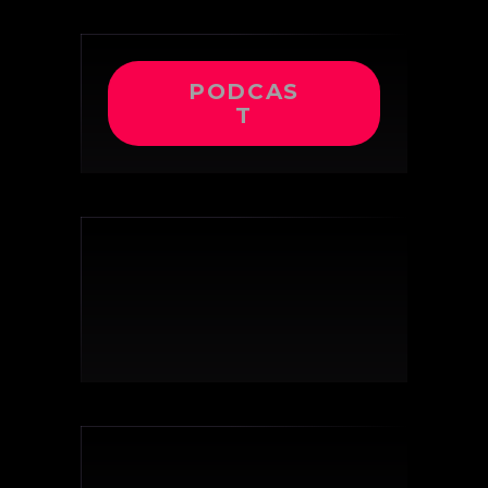
PODCAS
T