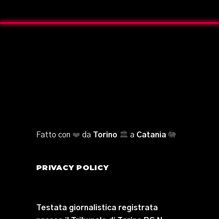
Fatto con
❤️
da
Torino
🏛️
a
Catania
🐘
PRIVACY POLICY
Testata giornalistica registrata