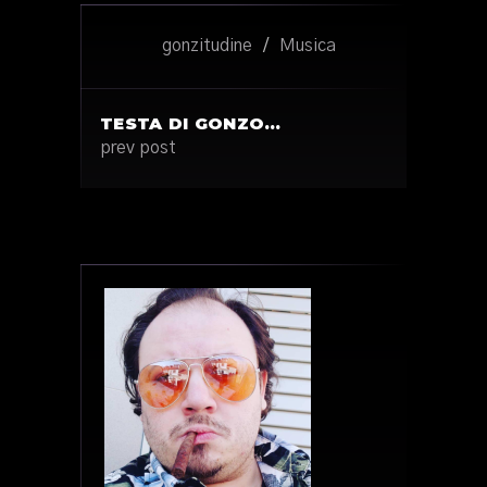
gonzitudine
/
Musica
TESTA DI GONZO…
prev post