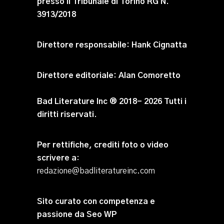
presso il Tribunale di Torino RG N.
3913/2018
Direttore responsabile:
Hank Cignatta
Direttore editoriale:
Alan Comoretto
Bad Literature Inc ® 2018- 2026 Tutti i
diritti riservati.
Per rettifiche, crediti foto o video
scrivere a
:
redazione@badliteratureinc.com
Sito curato con competenza e
passione da
Seo WP