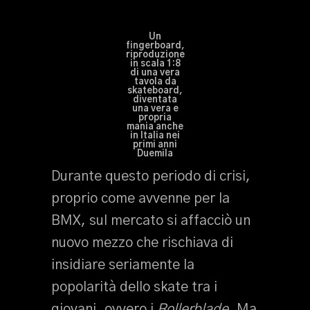
Un
fingerboard,
riproduzione
in scala 1:8
di una vera
tavola da
skateboard,
diventata
una vera e
propria
mania anche
in Italia nei
primi anni
Duemila
Durante questo periodo di crisi,
proprio come avvenne per la
BMX, sul mercato si affacciò un
nuovo mezzo che rischiava di
insidiare seriamente la
popolarità dello skate tra i
giovani, ovvero i
Rollerblade.
Ma