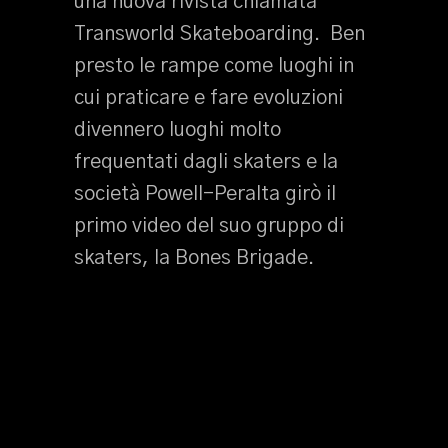
una nuova rivista chiamata
Transworld Skateboarding. Ben
presto le rampe come luoghi in
cui praticare e fare evoluzioni
divennero luoghi molto
frequentati dagli skaters e la
società Powell-Peralta girò il
primo video del suo gruppo di
skaters, la Bones Brigade.