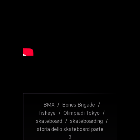
BMX
/
Bones Brigade
/
fisheye
/
Olimpiadi Tokyo
/
skateboard
/
skateboarding
/
storia dello skateboard parte
3