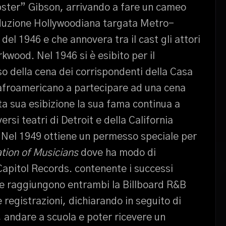
pster” Gibson, arrivando a fare un cameo
oduzione Hollywoodiana targata Metro-
del 1946 e che annovera tra il cast gli attori
wood. Nel 1946 si è esibito per il
o della cena dei corrispondenti della Casa
 afroamericano a partecipare ad una cena
ta sua esibizione la sua fama continua a
ersi teatri di Detroit e della California
o. Nel 1949 ottiene un permesso speciale per
tion of Musicians
dove ha modo di
 Capitol Records. contenente i successi
he raggiungono entrambi la Billboard R&B
 registrazioni, dichiarando in seguito di
, andare a scuola e poter ricevere un