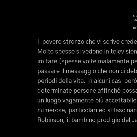
c
p
e
Il povero stronzo che vi scrive cred
Molto spesso si vedono in television
imitare (spesse volte malamente per
passare il messaggio che non ci debb
periodi della vita. In alcuni casi per
determinate persone affinché poss
un luogo vagamente più accettabile.
numerose, particolari ed affascinant
Robinson, il bambino prodigio del J