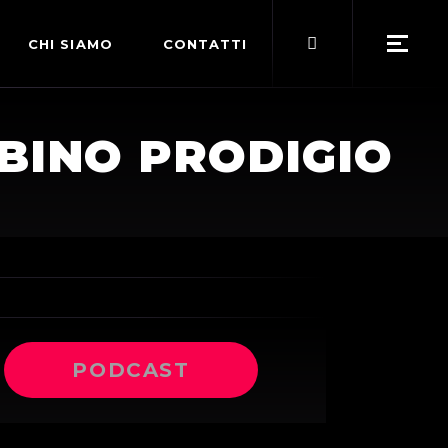
Search
CHI SIAMO
CONTATTI
for:
POLITICA EDITORIALE
MBINO PRODIGIO
TERMINI DI SERVIZIO
PODCAST