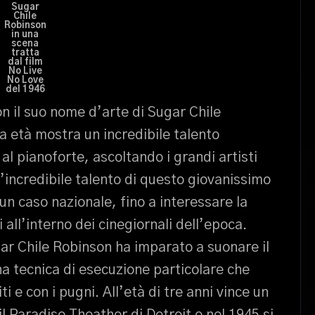
Sugar
Chile
Robinson
in una
scena
tratta
dal film
No Live
No Love
del 1946
n il suo nome d’arte di Sugar Chile
a età mostra un incredibile talento
l pianoforte, ascoltando i grandi artisti
’incredibile talento di questo giovanissimo
n caso nazionale, fino a interessare la
 all’interno dei cinegiornali dell’epoca.
gar Chile Robinson ha imparato a suonare il
na tecnica di esecuzione particolare che
i e con i pugni. All’età di tre anni vince un