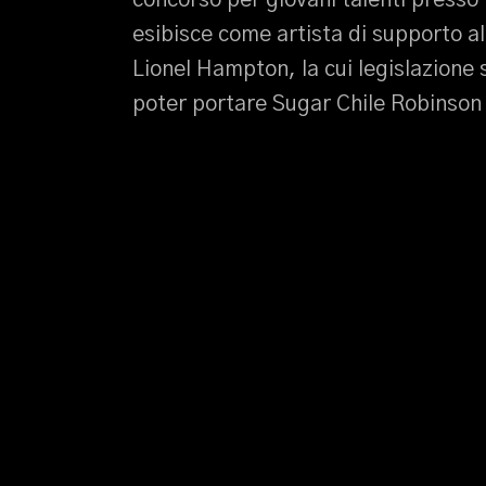
concorso per giovani talenti presso 
esibisce come artista di supporto al
Lionel Hampton, la cui legislazione s
poter portare Sugar Chile Robinson 