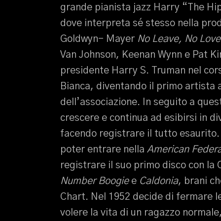
grande pianista jazz Harry “The Hi
dove interpreta sé stesso nella pr
Goldwyn- Mayer
No Leave, No Love
Van Johnson, Keenan Wynn e Pat Kirk
presidente Harry S. Truman nel cors
Bianca, diventando il primo artista
dell’associazione. In seguito a ques
crescere e continua ad esibirsi in div
facendo registrare il tutto esaurit
poter entrare nella
American Federa
registrare il suo primo disco con la
Number Boogie
e
Caldonia
, brani c
Chart. Nel 1952 decide di fermare le
volere la vita di un ragazzo normale