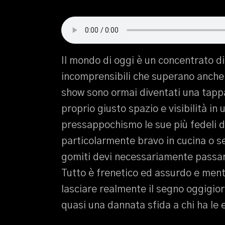
Il mondo di oggi è un concentrato di
incomprensibili che superano anche l
show sono ormai diventati una tappa
proprio giusto spazio e visibilità in 
pressappochismo le sue più fedeli do
particolarmente bravo in cucina o se
gomiti devi necessariamente passare 
Tutto è frenetico ed assurdo e mentr
lasciare realmente il segno oggigi
quasi una dannata sfida a chi ha le 