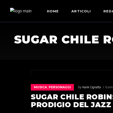
HOME
ARTICOLI
RED
SUGAR CHILE R
MUSICA
PERSONAGGI
,
by
Hank Cignatta
6 ann
SUGAR CHILE ROBIN
PRODIGIO DEL JAZZ