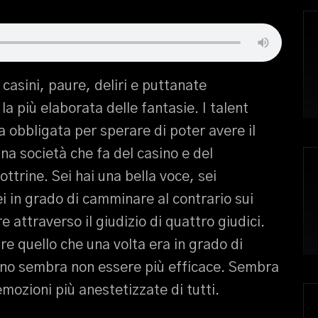
 casini, paure, deliri e puttanate
a più elaborata delle fantasie. I talent
 obbligata per sperare di poter avere il
una società che fa del casino e del
ttrine. Sei hai una bella voce, sei
i in grado di camminare al contrario sui
attraverso il giudizio di quattro giudici.
e quello che una volta era in grado di
orno sembra non essere più efficace. Sembra
emozioni più anestetizzate di tutti.