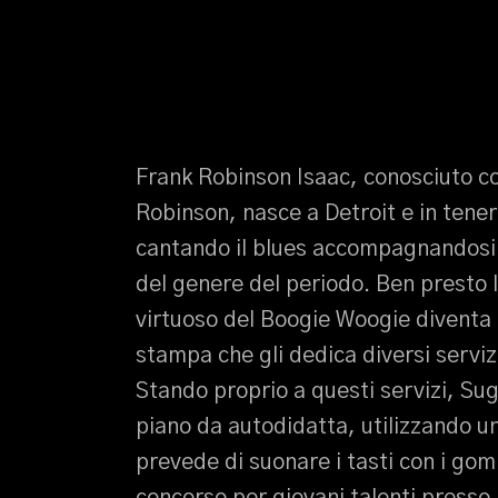
Frank Robinson Isaac, conosciuto co
Robinson, nasce a Detroit e in tener
cantando il blues accompagnandosi a
del genere del periodo. Ben presto l
virtuoso del Boogie Woogie diventa u
stampa che gli dedica diversi servizi
Stando proprio a questi servizi, Su
piano da autodidatta, utilizzando u
prevede di suonare i tasti con i gomit