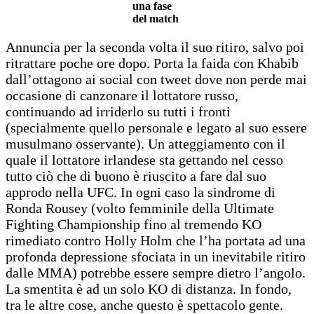
una fase
del match
Annuncia per la seconda volta il suo ritiro, salvo poi
ritrattare poche ore dopo. Porta la faida con Khabib
dall’ottagono ai social con tweet dove non perde mai
occasione di canzonare il lottatore russo,
continuando ad irriderlo su tutti i fronti
(specialmente quello personale e legato al suo essere
musulmano osservante). Un atteggiamento con il
quale il lottatore irlandese sta gettando nel cesso
tutto ciò che di buono è riuscito a fare dal suo
approdo nella UFC. In ogni caso la sindrome di
Ronda Rousey (volto femminile della Ultimate
Fighting Championship fino al tremendo KO
rimediato contro Holly Holm che l’ha portata ad una
profonda depressione sfociata in un inevitabile ritiro
dalle MMA) potrebbe essere sempre dietro l’angolo.
La smentita è ad un solo KO di distanza. In fondo,
tra le altre cose, anche questo è spettacolo gente.