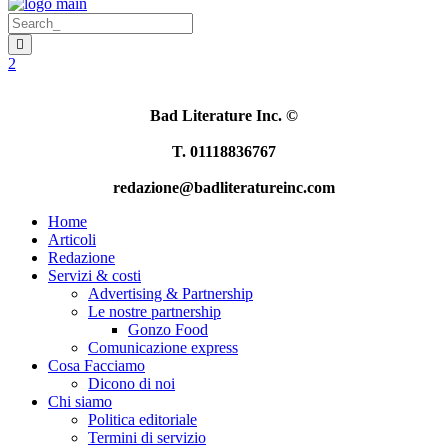
Bad Literature Inc.
©
T. 01118836767
redazione@badliteratureinc.com
Home
Articoli
Redazione
Servizi & costi
Advertising & Partnership
Le nostre partnership
Gonzo Food
Comunicazione express
Cosa Facciamo
Dicono di noi
Chi siamo
Politica editoriale
Termini di servizio