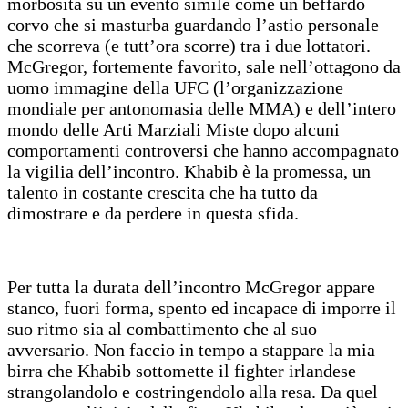
morbosità su un evento simile come un beffardo
corvo che si masturba guardando l’astio personale
che scorreva (e tutt’ora scorre) tra i due lottatori.
McGregor, fortemente favorito, sale nell’ottagono da
uomo immagine della UFC (l’organizzazione
mondiale per antonomasia delle MMA) e dell’intero
mondo delle Arti Marziali Miste dopo alcuni
comportamenti controversi che hanno accompagnato
la vigilia dell’incontro. Khabib è la promessa, un
talento in costante crescita che ha tutto da
dimostrare e da perdere in questa sfida.
Per tutta la durata dell’incontro McGregor appare
stanco, fuori forma, spento ed incapace di imporre il
suo ritmo sia al combattimento che al suo
avversario. Non faccio in tempo a stappare la mia
birra che Khabib sottomette il fighter irlandese
strangolandolo e costringendolo alla resa. Da quel