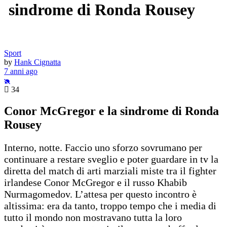
sindrome di Ronda Rousey
Sport
by
Hank Cignatta
7 anni ago
34
Conor McGregor e la sindrome di Ronda
Rousey
Interno, notte. Faccio uno sforzo sovrumano per
continuare a restare sveglio e poter guardare in tv la
diretta del match di arti marziali miste tra il fighter
irlandese Conor McGregor e il russo Khabib
Nurmagomedov. L’attesa per questo incontro è
altissima: era da tanto, troppo tempo che i media di
tutto il mondo non mostravano tutta la loro