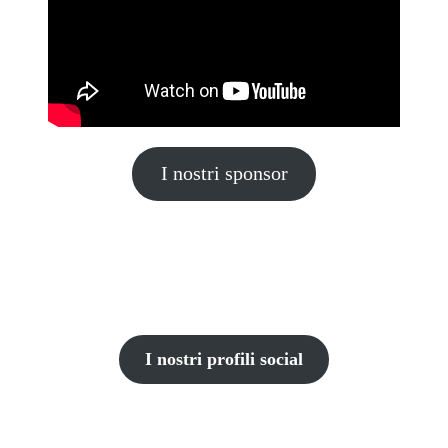
I nostri sponsor
I nostri profili social