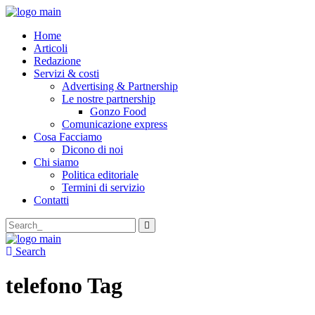
Home
Articoli
Redazione
Servizi & costi
Advertising & Partnership
Le nostre partnership
Gonzo Food
Comunicazione express
Cosa Facciamo
Dicono di noi
Chi siamo
Politica editoriale
Termini di servizio
Contatti
Search
for:
Search
telefono Tag