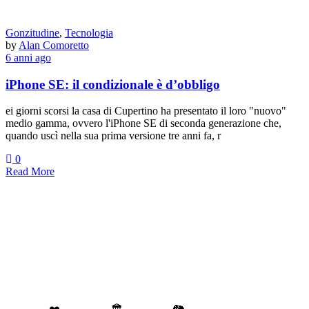
Gonzitudine
,
Tecnologia
by
Alan Comoretto
6 anni ago
iPhone SE: il condizionale è d’obbligo
ei giorni scorsi la casa di Cupertino ha presentato il loro "nuovo"
medio gamma, ovvero l'iPhone SE di seconda generazione che,
quando uscì nella sua prima versione tre anni fa, r
0
Read More