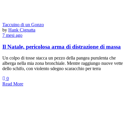
Taccuino di un Gonzo
by
Hank Cignatta
7 mesi ago
Il Natale, pericolosa arma di distrazione di massa
Un colpo di tosse stacca un pezzo della pangea purulenta che
alberga nella mia zona bronchiale. Mentre raggiungo nuove vette
dello schifo, con violento sdegno scaracchio per terra
0
Read More