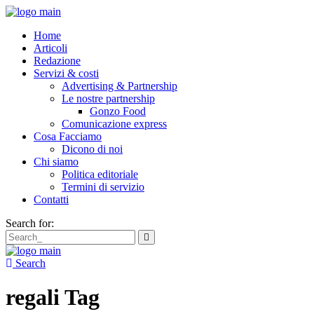
Home
Articoli
Redazione
Servizi & costi
Advertising & Partnership
Le nostre partnership
Gonzo Food
Comunicazione express
Cosa Facciamo
Dicono di noi
Chi siamo
Politica editoriale
Termini di servizio
Contatti
Search for:
Search
regali Tag