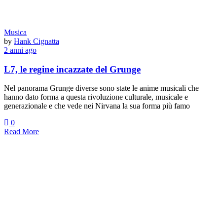
Musica
by
Hank Cignatta
2 anni ago
L7, le regine incazzate del Grunge
Nel panorama Grunge diverse sono state le anime musicali che
hanno dato forma a questa rivoluzione culturale, musicale e
generazionale e che vede nei Nirvana la sua forma più famo
0
Read More