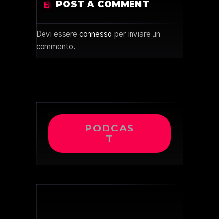
POST A COMMENT
Devi essere
connesso
per inviare un
commento.
PODCAS
T