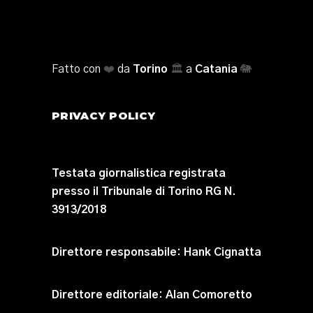
Fatto con
❤️
da
Torino
🏛️
a
Catania
🐘
PRIVACY POLICY
Testata giornalistica registrata
presso il Tribunale di Torino RG N.
3913/2018
Direttore responsabile:
Hank Cignatta
Direttore editoriale:
Alan Comoretto