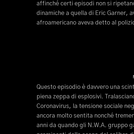
affinché certi episodi non si ripetan
dinamiche a quella di Eric Garner, a
afroamericano aveva detto al polizi
Questo episodio è davvero una scint
piena zeppa di esplosivi. Tralascia
Coronavirus, la tensione sociale negl
ancora molto sentita nonché tremen
anni da quando gli N.W.A. gruppo ga