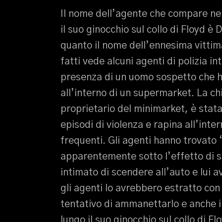
Il nome dell’agente che compare ne
il suo ginocchio sul collo di Floyd 
quanto il nome dell’ennesima vittima
fatti vede alcuni agenti di polizia i
presenza di un uomo sospetto che ha
all’interno di un supermarket. La c
proprietario del minimarket, è stata
episodi di violenza e rapina all’int
frequenti. Gli agenti hanno trovato
apparentemente sotto l’effetto di s
intimato di scendere all’auto e lui
gli agenti lo avrebbero estratto con 
tentativo di ammanettarlo e anche 
lungo il suo ginocchio sul collo di