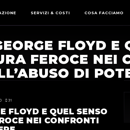
AZIONE
SERVIZI & COSTI
COSA FACCIAMO
ADVERTISING & PARTNERSHIP
DICONO DI NOI
GEORGE FLOYD E 
LE NOSTRE PARTNERSHIP
URA FEROCE NEI 
COMUNICAZIONE EXPRESS
LL’ABUSO DI POT
0
31
E FLOYD E QUEL SENSO
ROCE NEI CONFRONTI
ERE