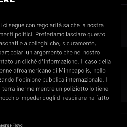
i ci segue con regolarità sa che la nostra
enti politici. Preferiamo lasciare questo
lasonati e a colleghi che, sicuramente,
particolari un argomento che nel nostro
ntato un cliché d’informazione. Il caso della
enne afroamericano di Minneapolis, nello
ando l’opinione pubblica internazionale. Il
a terra inerme mentre un poliziotto lo tiene
inocchio impedendogli di respirare ha fatto
eorge Floyd