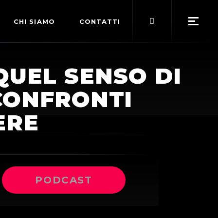
Search
CHI SIAMO
CONTATTI
for:
POLITICA EDITORIALE
QUEL SENSO DI
TERMINI DI SERVIZIO
CONFRONTI
ERE
PODCAST