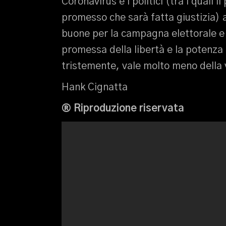
Coronavirus e i politici (tra i quali
promesso che sarà fatta giustizia) a
buone per la campagna elettorale e 
promessa della libertà e la potenza 
tristemente, vale molto meno della 
Hank Cignatta
® Riproduzione riservata