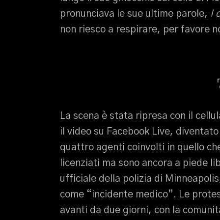
pronunciava le sue ultime parole,
I 
non riesco a respirare, per favore 
La scena è stata ripresa con il cell
il video su Facebook Live, diventato
quattro agenti coinvolti in quello ch
licenziati ma sono ancora a piede lib
ufficiale della polizia di Minneapoli
come “incidente medico”. Le protes
avanti da due giorni, con la comuni