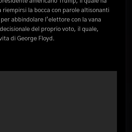
 il presidente americano Trump, il quale ha
 riempirsi la bocca con parole altisonanti
per abbindolare l’elettore con la vana
decisionale del proprio voto, il quale,
vita di George Floyd.