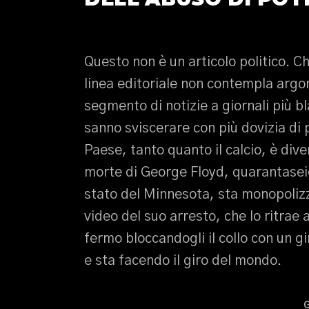
Questo non è un articolo politico. Ch
linea editoriale non contempla argom
segmento di notizie a giornali più b
sanno sviscerare con più dovizia di 
Paese, tanto quanto il calcio, è dive
morte di George Floyd, quarantasei
stato del Minnesota, sta monopolizz
video del suo arresto, che lo ritrae 
fermo bloccandogli il collo con un g
e sta facendo il giro del mondo.
G