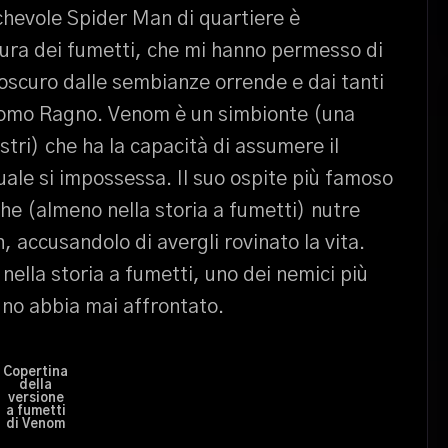
ichevole Spider Man di quartiere è
tura dei fumetti, che mi hanno permesso di
oscuro dalle sembianze orrende e dai tanti
l’Uomo Ragno. Venom è un simbionte (una
stri) che ha la capacità di assumere il
quale si impossessa. Il suo ospite più famoso
he (almeno nella storia a fumetti) nutre
, accusandolo di avergli rovinato la vita.
lla storia a fumetti, uno dei nemici più
gno abbia mai affrontato.
Copertina
della
versione
a fumetti
di Venom