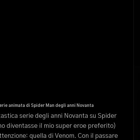
 serie animata di Spider Man degli anni Novanta
tastica serie degli anni Novanta su Spider
mo diventasse il mio super eroe preferito)
attenzione: quella di Venom. Con il passare