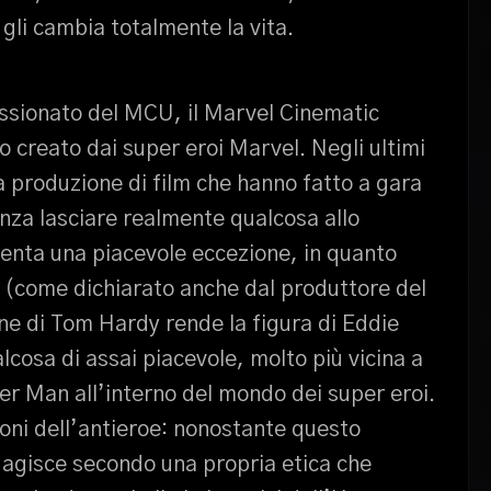
gli cambia totalmente la vita.
ssionato del MCU, il Marvel Cinematic
 creato dai super eroi Marvel. Negli ultimi
a produzione di film che hanno fatto a gara
senza lasciare realmente qualcosa allo
senta una piacevole eccezione, in quanto
l (come dichiarato anche dal produttore del
ne di Tom Hardy rende la figura di Eddie
cosa di assai piacevole, molto più vicina a
r Man all’interno del mondo dei super eroi.
ioni dell’antieroe: nonostante questo
 agisce secondo una propria etica che