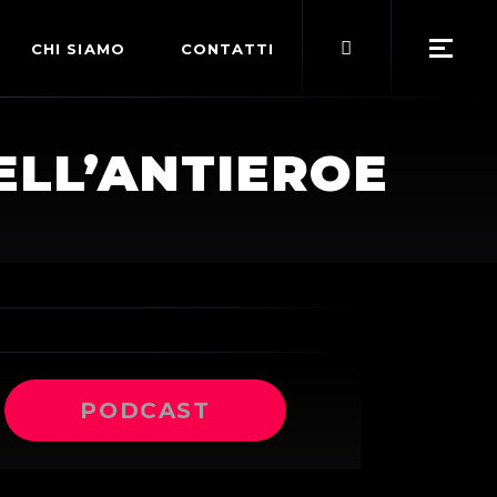
Search
CHI SIAMO
CONTATTI
for:
POLITICA EDITORIALE
ELL’ANTIEROE
TERMINI DI SERVIZIO
PODCAST