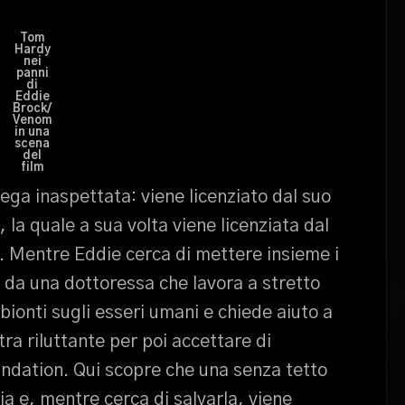
Tom
Hardy
nei
panni
di
Eddie
Brock/
Venom
in una
scena
del
film
iega inaspettata: viene licenziato dal suo
, la quale a sua volta viene licenziata dal
n. Mentre Eddie cerca di mettere insieme i
o da una dottoressa che lavora a stretto
bionti sugli esseri umani e chiede aiuto a
tra riluttante per poi accettare di
ndation. Qui scopre che una senza tetto
a e, mentre cerca di salvarla, viene