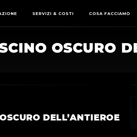
AZIONE
SERVIZI & COSTI
COSA FACCIAMO
ADVERTISING & PARTNERSHIP
DICONO DI NOI
ASCINO OSCURO D
LE NOSTRE PARTNERSHIP
COMUNICAZIONE EXPRESS
 OSCURO DELL’ANTIEROE