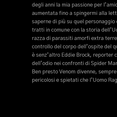
degli anni la mia passione per l’am
aumentata fino a spingermi alla let
saperne di più su quel personaggio 
tratti in comune con la storia del
razza di parassiti amorfi extra terre
controllo del corpo dell’ospite del 
è senz’altro Eddie Brock, reporter c
dell’odio nei confronti di Spider Man
Ben presto Venom divenne, sempre ne
pericolosi e spietati che l’Uomo Ra