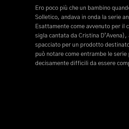
Ero poco più che un bambino quando
Solletico, andava in onda la serie 
Esattamente come avvenuto per il c
sigla cantata da Cristina D’Avena),
spacciato per un prodotto destinato
può notare come entrambe le serie p
decisamente difficili da essere com