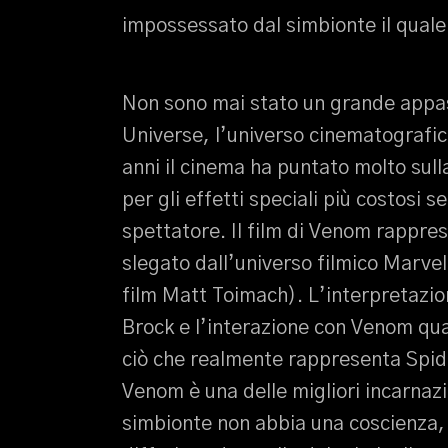
impossessato dal simbionte il quale 
Non sono mai stato un grande appa
Universe, l’universo cinematografico
anni il cinema ha puntato molto sull
per gli effetti speciali più costosi 
spettatore. Il film di Venom rappre
slegato dall’universo filmico Marve
film Matt Toimach). L’interpretazio
Brock e l’interazione con Venom qual
ciò che realmente rappresenta Spide
Venom è una delle migliori incarnaz
simbionte non abbia una coscienza,