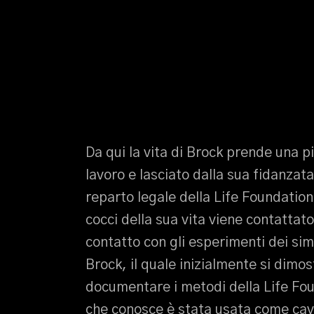
Da qui la vita di Brock prende una p
lavoro e lasciato dalla sua fidanzata
reparto legale della Life Foundatio
cocci della sua vita viene contattat
contatto con gli esperimenti dei sim
Brock, il quale inizialmente si dimos
documentare i metodi della Life Fou
che conosce è stata usata come cavi