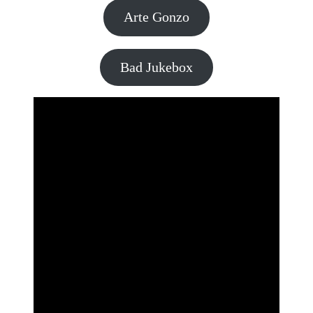
Arte Gonzo
Bad Jukebox