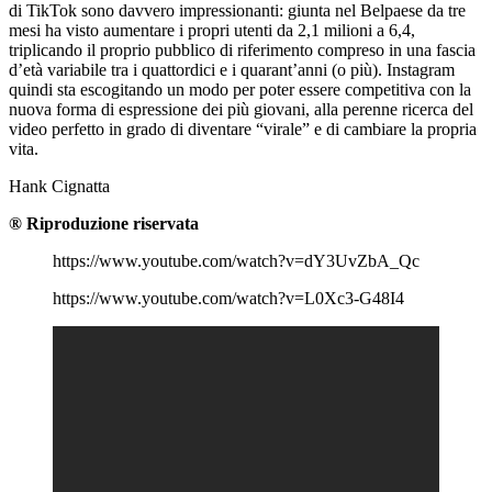
di TikTok sono davvero impressionanti: giunta nel Belpaese da tre
mesi ha visto aumentare i propri utenti da 2,1 milioni a 6,4,
triplicando il proprio pubblico di riferimento compreso in una fascia
d’età variabile tra i quattordici e i quarant’anni (o più). Instagram
quindi sta escogitando un modo per poter essere competitiva con la
nuova forma di espressione dei più giovani, alla perenne ricerca del
video perfetto in grado di diventare “virale” e di cambiare la propria
vita.
Hank Cignatta
® Riproduzione riservata
https://www.youtube.com/watch?v=dY3UvZbA_Qc
https://www.youtube.com/watch?v=L0Xc3-G48I4