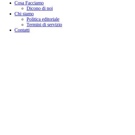
Cosa Facciamo
Dicono di noi
Chi siamo
Politica editoriale
Termini di servizio
Contatti