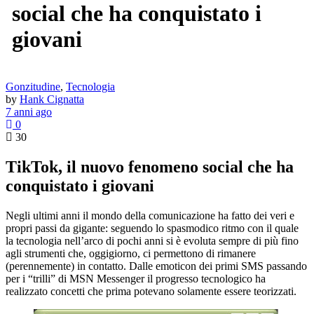
social che ha conquistato i
giovani
Gonzitudine
,
Tecnologia
by
Hank Cignatta
7 anni ago
0
30
TikTok, il nuovo fenomeno social che ha
conquistato i giovani
Negli ultimi anni il mondo della comunicazione ha fatto dei veri e
propri passi da gigante: seguendo lo spasmodico ritmo con il quale
la tecnologia nell’arco di pochi anni si è evoluta sempre di più fino
agli strumenti che, oggigiorno, ci permettono di rimanere
(perennemente) in contatto. Dalle emoticon dei primi SMS passando
per i “trilli” di MSN Messenger il progresso tecnologico ha
realizzato concetti che prima potevano solamente essere teorizzati.