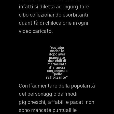
infatti si diletta ad ingurgitare
cibo collezionando esorbitanti
quantità di chilocalorie in ogni
video caricato.
Youtubo
Anche Io
dopo aver
mangiato
due chili di
marmellata
d’arancia
con annesso
“pollo
rafforzante”
Con l’aumentare della popolarità
del personaggio dai modi
gigioneschi, affabili e pacati non
sono mancate puntuali le