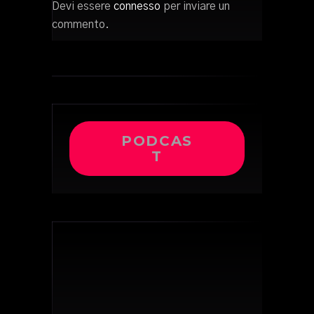
Devi essere
connesso
per inviare un
commento.
PODCAS
T