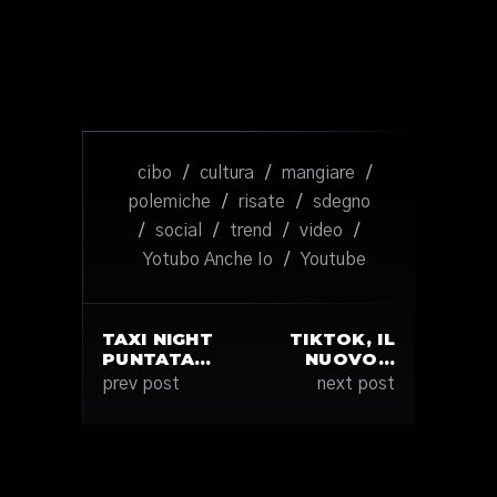
cibo
/
cultura
/
mangiare
/
polemiche
/
risate
/
sdegno
/
social
/
trend
/
video
/
Yotubo Anche Io
/
Youtube
TAXI NIGHT
TIKTOK, IL
PUNTATA…
NUOVO…
prev post
next post