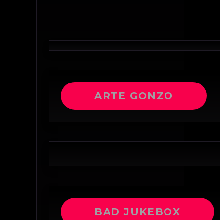
ARTE GONZO
BAD JUKEBOX