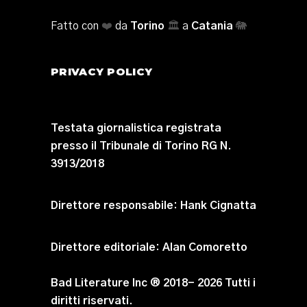
Fatto con
❤️
da
Torino
🏛️
a
Catania
🐘
PRIVACY POLICY
Testata giornalistica registrata
presso il Tribunale di Torino RG N.
3913/2018
Direttore responsabile:
Hank Cignatta
Direttore editoriale:
Alan Comoretto
Bad Literature Inc ® 2018- 2026 Tutti i
diritti riservati.