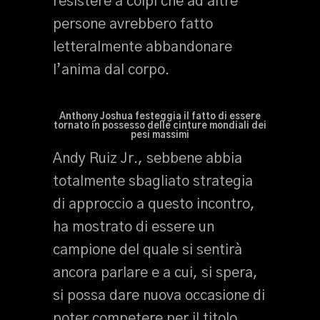
resistere a colpi che ad altre
persone avrebbero fatto
letteralmente abbandonare
l’anima dal corpo.
Anthony Joshua festeggia il fatto di essere
tornato in possesso delle cinture mondiali dei
pesi massimi
Andy Ruiz Jr., sebbene abbia
totalmente sbagliato strategia
di approccio a questo incontro,
ha mostrato di essere un
campione del quale si sentirà
ancora parlare e a cui, si spera,
si possa dare nuova occasione di
poter competere per il titolo