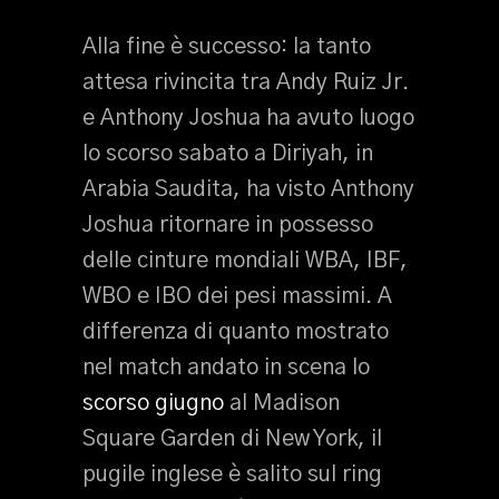
Alla fine è successo: la tanto
attesa rivincita tra Andy Ruiz Jr.
e Anthony Joshua ha avuto luogo
lo scorso sabato a Diriyah, in
Arabia Saudita, ha visto Anthony
Joshua ritornare in possesso
delle cinture mondiali WBA, IBF,
WBO e IBO dei pesi massimi. A
differenza di quanto mostrato
nel match andato in scena lo
scorso giugno
al Madison
Square Garden di New York, il
pugile inglese è salito sul ring