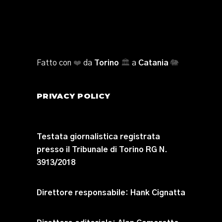
Fatto con
❤️
da
Torino
🏛️
a
Catania
🐘
PRIVACY POLICY
Testata giornalistica registrata
presso il Tribunale di Torino RG N.
3913/2018
Direttore responsabile:
Hank Cignatta