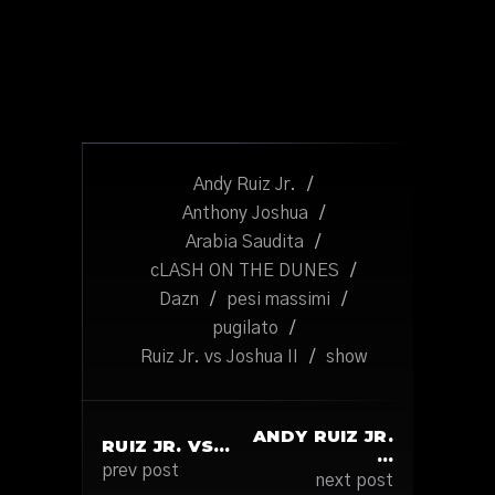
Andy Ruiz Jr.
/
Anthony Joshua
/
Arabia Saudita
/
cLASH ON THE DUNES
/
Dazn
/
pesi massimi
/
pugilato
/
Ruiz Jr. vs Joshua II
/
show
ANDY RUIZ JR.
RUIZ JR. VS…
…
prev post
next post