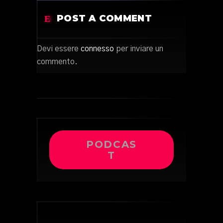
POST A COMMENT
Devi essere
connesso
per inviare un
commento.
PODCAS
T