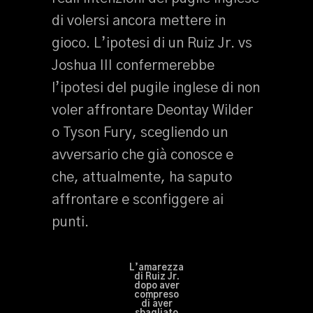
di volersi ancora mettere in
gioco. L’ipotesi di un Ruiz Jr. vs
Joshua III confermerebbe
l’ipotesi del pugile inglese di non
voler affrontare Deontay Wilder
o Tyson Fury, scegliendo un
avversario che già conosce e
che, attualmente, ha saputo
affrontare e sconfiggere ai
punti.
L’amarezza
di Ruiz Jr.
dopo aver
compreso
di aver