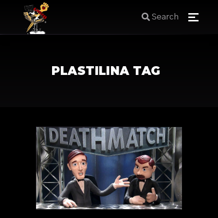
Search
PLASTILINA TAG