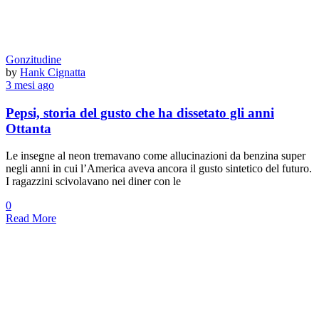
Gonzitudine
by
Hank Cignatta
3 mesi ago
Pepsi, storia del gusto che ha dissetato gli anni
Ottanta
Le insegne al neon tremavano come allucinazioni da benzina super
negli anni in cui l’America aveva ancora il gusto sintetico del futuro.
I ragazzini scivolavano nei diner con le
0
Read More