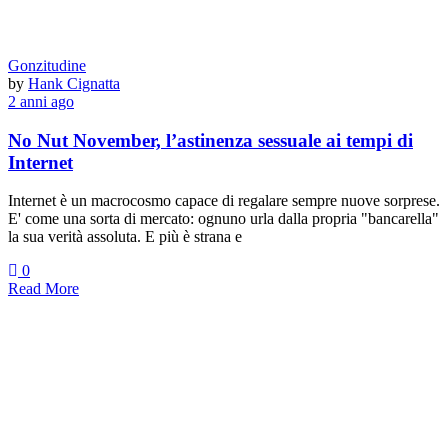
Gonzitudine
by
Hank Cignatta
2 anni ago
No Nut November, l’astinenza sessuale ai tempi di
Internet
Internet è un macrocosmo capace di regalare sempre nuove sorprese.
E' come una sorta di mercato: ognuno urla dalla propria "bancarella"
la sua verità assoluta. E più è strana e
0
Read More