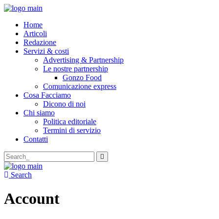
Home
Articoli
Redazione
Servizi & costi
Advertising & Partnership
Le nostre partnership
Gonzo Food
Comunicazione express
Cosa Facciamo
Dicono di noi
Chi siamo
Politica editoriale
Termini di servizio
Contatti
Search
for:
Search
Account