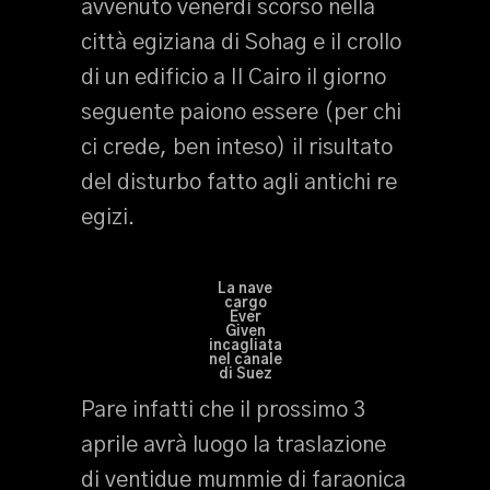
avvenuto venerdì scorso nella
città egiziana di Sohag e il crollo
di un edificio a Il Cairo il giorno
seguente paiono essere (per chi
ci crede, ben inteso) il risultato
del disturbo fatto agli antichi re
egizi.
La nave
cargo
Ever
Given
incagliata
nel canale
di Suez
Pare infatti che il prossimo 3
aprile avrà luogo la traslazione
di ventidue mummie di faraonica