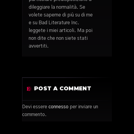
dileggiare la normalità. Se
volete saperne di più su di me
e su Bad Literature Inc.
leggete i miei articoli. Ma poi
non dite che non siete stati
avvertiti.
POST A COMMENT
Devi essere
connesso
per inviare un
commento.