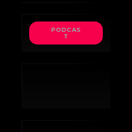
PODCAS
T