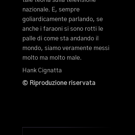
tale teoria sulla televisione
nazionale. E, sempre
goliardicamente parlando, se
anche i faraoni si sono rotti le
palle di come sta andando il
mondo, siamo veramente messi
molto ma molto male.
Hank Cignatta
© Riproduzione riservata