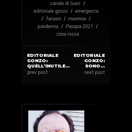
canale di Suez
/
editoriale gonzo
/
emergenza
/
faraoni
/
mummie
/
pandemia
/
Pasqua 2021
/
zona rossa
EDITORIALE
EDITORIALE
GONZO:
GONZO:
QUELL’INUTILE…
SONO…
prev post
next post